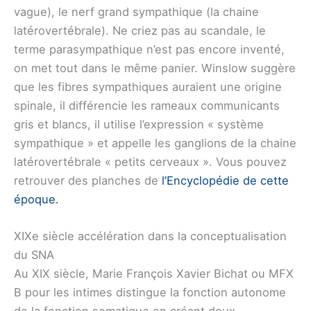
vague), le nerf grand sympathique (la chaine
latérovertébrale). Ne criez pas au scandale, le
terme parasympathique n’est pas encore inventé,
on met tout dans le même panier. Winslow suggère
que les fibres sympathiques auraient une origine
spinale, il différencie les rameaux communicants
gris et blancs, il utilise l’expression « système
sympathique » et appelle les ganglions de la chaine
latérovertébrale « petits cerveaux ». Vous pouvez
retrouver des planches de
l’Encyclopédie de cette
époque.
XIXe siècle accélération dans la conceptualisation
du SNA
Au XIX siècle, Marie François Xavier Bichat ou MFX
B pour les intimes distingue la fonction autonome
de la fonction somatique en créant deux