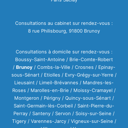
Consultations au cabinet sur rendez-vous :
8 rue Philisbourg, 91800 Brunoy
Consultations à domicile sur rendez-vous :
Boussy-Saint-Antoine / Brie-Comte-Robert
/
Brunoy
/ Combs-la-Ville / Crosnes / Epinay-
sous-Sénart / Etiolles / Evry-Grégy-sur-Yerre /
Lieusaint / Limeil-Brévannes / Mandres-les-
Roses / Marolles-en-Brie / Moissy-Cramayel /
Montgeron / Périgny / Quincy-sous-Sénart /
Saint-Germain-lès-Corbeil / Saint-Pierre-du-
Perray / Santeny / Servon / Soisy-sur-Seine /
Tigery / Varennes-Jarcy / Vigneux-sur-Seine /