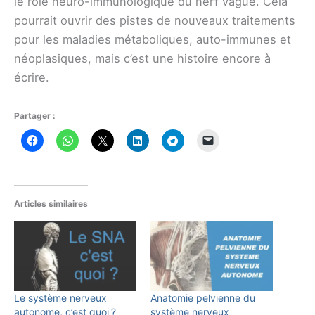
le rôle neuro-immunologique du nerf vague. Cela
pourrait ouvrir des pistes de nouveaux traitements
pour les maladies métaboliques, auto-immunes et
néoplasiques, mais c’est une histoire encore à
écrire.
Partager :
Articles similaires
Le système nerveux
Anatomie pelvienne du
autonome, c’est quoi ?
système nerveux