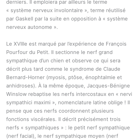
derniers. Il emploiera par ailleurs le terme
« système nerveux involontaire », terme réutilisé
par Gaskell par la suite en opposition à « système
nerveux autonome ».
Le XVIIIe est marqué par l’expérience de François
Pourfour du Petit. Il sectionne le nerf grand
sympathique d’un chien et observe ce qui sera
décrit plus tard comme le syndrome de Claude
Bernard-Horner (myosis, ptôse, énophtalmie et
anhidroses). À la même époque, Jacques-Bénigne
Winslow rebaptise les nerfs intercostaux en « nervi
sympathici maximi », nomenclature latine oblige ! Il
pense que ces nerfs coordonnent plusieurs
fonctions viscérales. Il décrit précisément trois
nerfs « sympathiques » : le petit nerf sympathique
(nerf facial), le nerf sympathique moyen (nerf