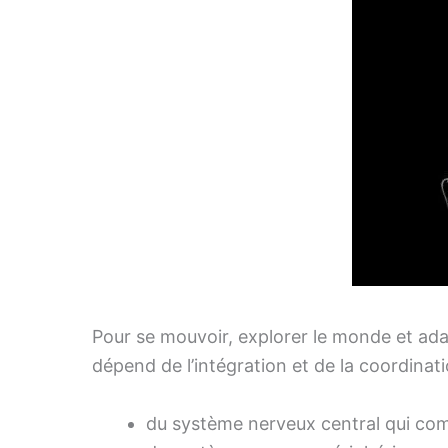
Pour se mouvoir, explorer le monde et adap
dépend de l’intégration et de la coordina
du système nerveux central qui comp