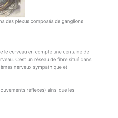
ans des plexus composés de ganglions
ue le cerveau en compte une centaine de
erveau. C’est un réseau de fibre situé dans
 systèmes nerveux sympathique et
 mouvements réflexes) ainsi que les