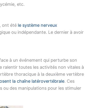
lycémie, etc.
, ont été
le système nerveux
gique ou indépendante. Le dernier à avoir
 face à un événement qui perturbe son
 ralentir toutes les activités non vitales à
vertèbre thoracique à la deuxième vertèbre
sent la chaîne latérovertébrale
. Ces
ns ou des manipulations pour les stimuler