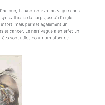
indique, il a une innervation vague dans
rasympathique du corps jusqu’à l’angle
n effort, mais permet également un
es et cancer. Le nerf vague a en effet un
rées sont utiles pour normaliser ce