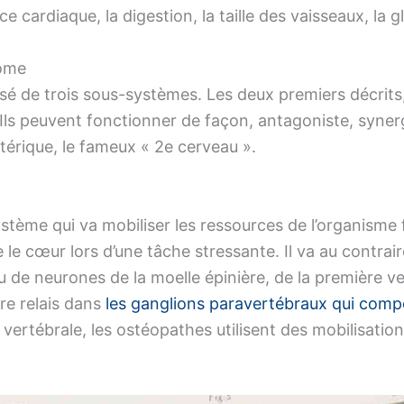
e cardiaque, la digestion, la taille des vaisseaux, la g
nome
 de trois sous-systèmes. Les deux premiers décrits
 Ils peuvent fonctionner de façon, antagoniste, syner
ntérique, le fameux « 2e cerveau ».
stème qui va mobiliser les ressources de l’organisme
e le cœur lors d’une tâche stressante. Il va au contraire
su de neurones de la moelle épinière, de la première 
re relais dans
les ganglions paravertébraux qui compo
vertébrale, les ostéopathes utilisent des mobilisatio