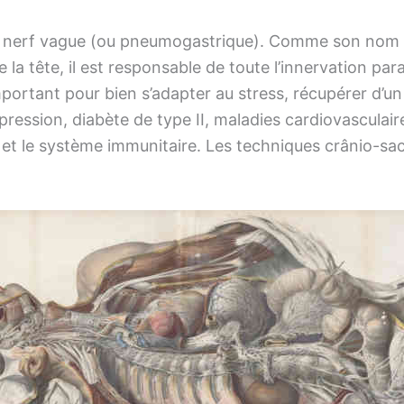
e nerf vague (ou pneumogastrique). Comme son nom l’
e la tête, il est responsable de toute l’innervation pa
portant pour bien s’adapter au stress, récupérer d’u
pression, diabète de type II, maladies cardiovasculair
 et le système immunitaire. Les techniques crânio-sac