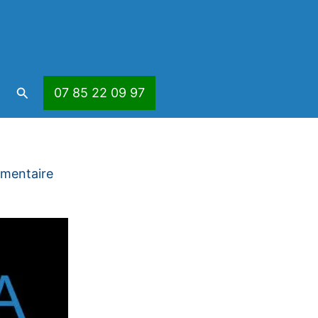
Rechercher
07 85 22 09 97
mmentaire