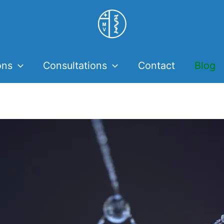
ons
Consultations
Contact
Blog