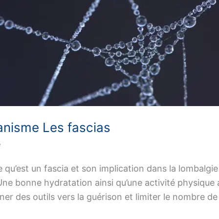
ganisme Les fascias
e
 qu’est un fascia et son implication dans la lombalgi
Une bonne hydratation ainsi qu’une activité physique
r des outils vers la guérison et limiter le nombre de