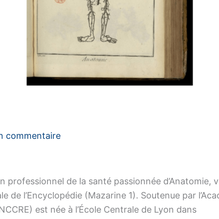
un commentaire
n professionnel de la santé passionnée d’Anatomie, vo
ale de l’Encyclopédie (Mazarine 1). Soutenue par l’Ac
(ENCCRE) est née à l’École Centrale de Lyon dans