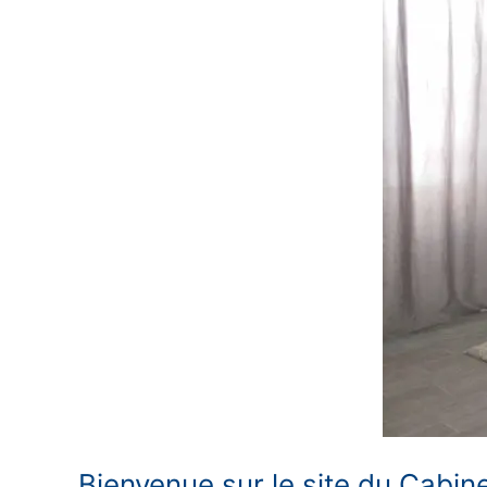
Bienvenue sur le site du Cabin