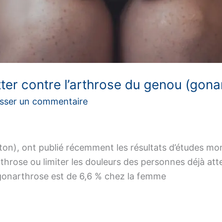
tter contre l’arthrose du genou (gona
isser un commentaire
ton), ont publié récemment les résultats d’études mon
rthrose ou limiter les douleurs des personnes déjà atte
 gonarthrose est de 6,6 % chez la femme