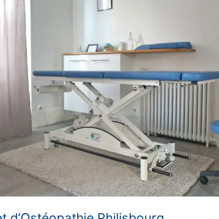
et d’Ostéopathie Philisbourg