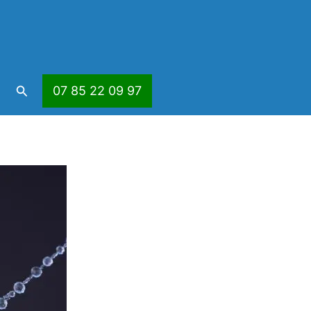
Rechercher
07 85 22 09 97