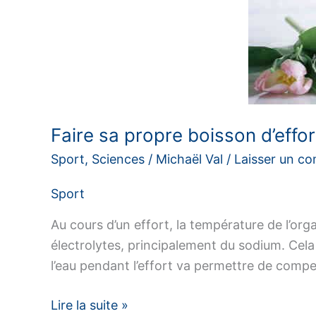
Faire sa propre boisson d’effo
Sport
,
Sciences
/
Michaël Val
/
Laisser un c
Sport
Au cours d’un effort, la température de l’org
électrolytes, principalement du sodium. Cela
l’eau pendant l’effort va permettre de compe
Faire
Lire la suite »