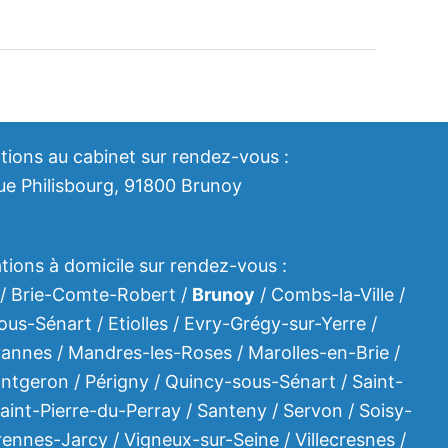
tions au cabinet sur rendez-vous :
ue Philisbourg, 91800 Brunoy
tions à domicile sur rendez-vous :
 / Brie-Comte-Robert /
Brunoy
/ Combs-la-Ville /
us-Sénart / Etiolles / Evry-Grégy-sur-Yerre /
évannes / Mandres-les-Roses / Marolles-en-Brie /
tgeron / Périgny / Quincy-sous-Sénart / Saint-
aint-Pierre-du-Perray / Santeny / Servon / Soisy-
rennes-Jarcy / Vigneux-sur-Seine / Villecresnes /