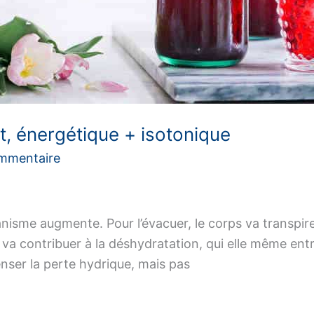
rt, énergétique + isotonique
ommentaire
anisme augmente. Pour l’évacuer, le corps va transpirer
 va contribuer à la déshydratation, qui elle même en
nser la perte hydrique, mais pas