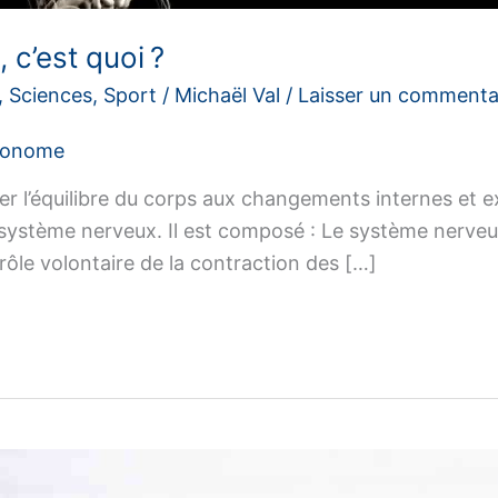
c’est quoi ?
,
Sciences
,
Sport
/
Michaël Val
/
Laisser un commenta
tonome
r l’équilibre du corps aux changements internes et e
on système nerveux. Il est composé : Le système nerve
rôle volontaire de la contraction des […]