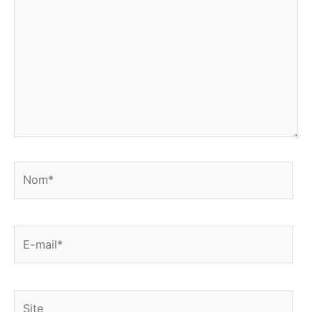
Nom*
E-
mail*
Site