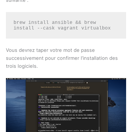
suivante : `
brew install ansible && brew 
install --cask vagrant virtualbox
Vous devrez taper votre mot de passe
successivement pour confirmer l’installation des
trois logiciels.