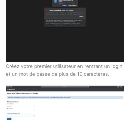
Créez votre premier utilisateur en rentrant un login
et un mot de passe de plus de 10 caractères.