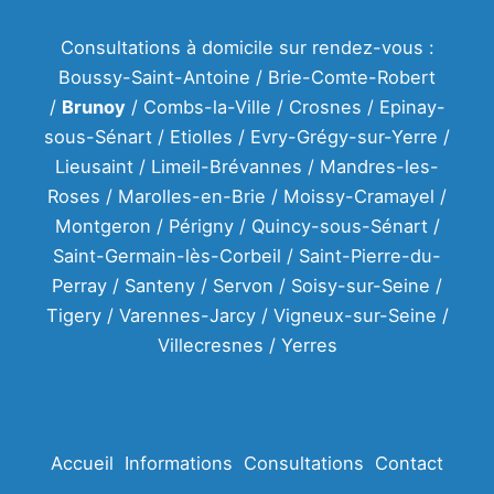
Consultations à domicile sur rendez-vous :
Boussy-Saint-Antoine / Brie-Comte-Robert
/
Brunoy
/ Combs-la-Ville / Crosnes / Epinay-
sous-Sénart / Etiolles / Evry-Grégy-sur-Yerre /
Lieusaint / Limeil-Brévannes / Mandres-les-
Roses / Marolles-en-Brie / Moissy-Cramayel /
Montgeron / Périgny / Quincy-sous-Sénart /
Saint-Germain-lès-Corbeil / Saint-Pierre-du-
Perray / Santeny / Servon / Soisy-sur-Seine /
Tigery / Varennes-Jarcy / Vigneux-sur-Seine /
Villecresnes / Yerres
Accueil
Informations
Consultations
Contact