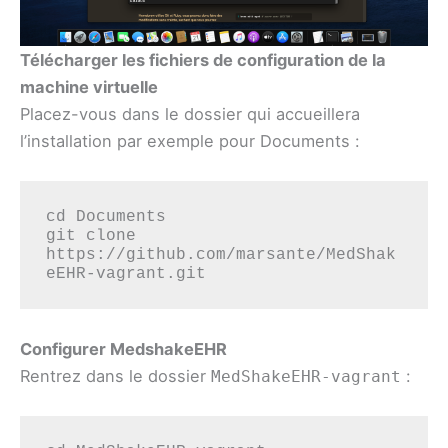
Télécharger les fichiers de configuration de la
machine virtuelle
Placez-vous dans le dossier qui accueillera
l’installation par exemple pour Documents :
cd Documents

git clone 
https://github.com/marsante/MedShak
eEHR-vagrant.git
Configurer MedshakeEHR
Rentrez dans le dossier
:
MedShakeEHR-vagrant