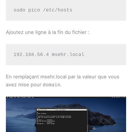
sudo pico /etc/hosts
Ajoutez une ligne à la fin du fichier :
192.168.56.4 msehr.local
En remplaçant msehr.local par la valeur que vous
avez mise pour
.
domain