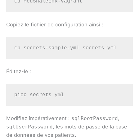
cd MedShakeEHR-vagrant
Copiez le fichier de configuration ainsi :
cp secrets-sample.yml secrets.yml
Éditez-le :
pico secrets.yml
Modifiez impérativement :
,
sqlRootPassword
, les mots de passe de la base
sqlUserPassword
de données de vos patients.