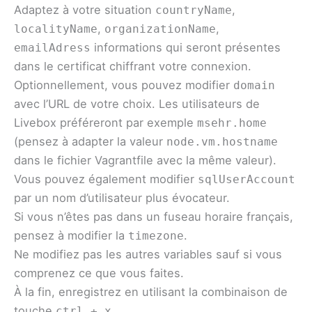
Adaptez à votre situation
,
countryName
,
,
localityName
organizationName
informations qui seront présentes
emailAdress
dans le certificat chiffrant votre connexion.
Optionnellement, vous pouvez modifier
domain
avec l’URL de votre choix. Les utilisateurs de
Livebox préféreront par exemple
msehr.home
(pensez à adapter la valeur
node.vm.hostname
dans le fichier Vagrantfile avec la même valeur).
Vous pouvez également modifier
sqlUserAccount
par un nom d’utilisateur plus évocateur.
Si vous n’êtes pas dans un fuseau horaire français,
pensez à modifier la
.
timezone
Ne modifiez pas les autres variables sauf si vous
comprenez ce que vous faites.
À la fin, enregistrez en utilisant la combinaison de
touche
.
ctrl + x