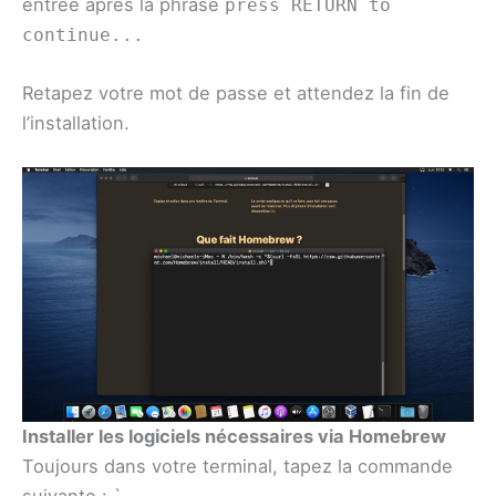
entrée après la phrase
press RETURN to
continue...
Retapez votre mot de passe et attendez la fin de
l’installation.
Installer les logiciels nécessaires via Homebrew
Toujours dans votre terminal, tapez la commande