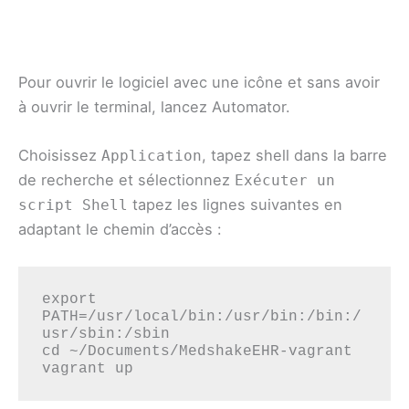
Pour ouvrir le logiciel avec une icône et sans avoir
à ouvrir le terminal, lancez Automator.
Choisissez
, tapez shell dans la barre
Application
de recherche et sélectionnez
Exécuter un
tapez les lignes suivantes en
script Shell
adaptant le chemin d’accès :
export 
PATH=/usr/local/bin:/usr/bin:/bin:/
usr/sbin:/sbin

cd ~/Documents/MedshakeEHR-vagrant

vagrant up