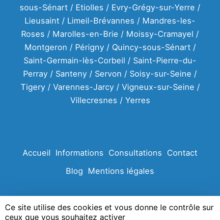
sous-Sénart / Etiolles / Evry-Grégy-sur-Yerre /
Lieusaint / Limeil-Brévannes / Mandres-les-
Roses / Marolles-en-Brie / Moissy-Cramayel /
Montgeron / Périgny / Quincy-sous-Sénart /
Saint-Germain-lès-Corbeil / Saint-Pierre-du-
Perray / Santeny / Servon / Soisy-sur-Seine /
Tigery / Varennes-Jarcy / Vigneux-sur-Seine /
Villecresnes / Yerres
Accueil
Informations
Consultations
Contact
Blog
Mentions légales
Ce site utilise des cookies et vous donne le contrôle sur
ceux que vous souhaitez activer