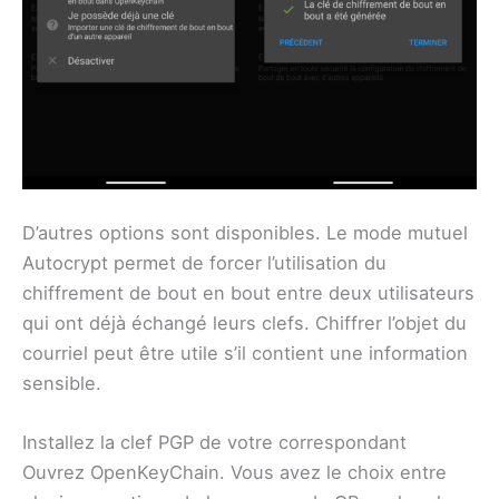
D’autres options sont disponibles. Le mode mutuel
Autocrypt permet de forcer l’utilisation du
chiffrement de bout en bout entre deux utilisateurs
qui ont déjà échangé leurs clefs. Chiffrer l’objet du
courriel peut être utile s’il contient une information
sensible.
Installez la clef PGP de votre correspondant
Ouvrez OpenKeyChain. Vous avez le choix entre