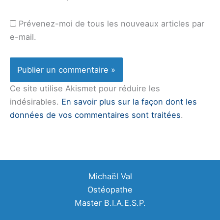
Prévenez-moi de tous les nouveaux articles par
e-mail.
Ce site utilise Akismet pour réduire les
indésirables.
En savoir plus sur la façon dont les
données de vos commentaires sont traitées
.
Michaël Val
Ostéopathe
Master B.I.A.E.S.P.