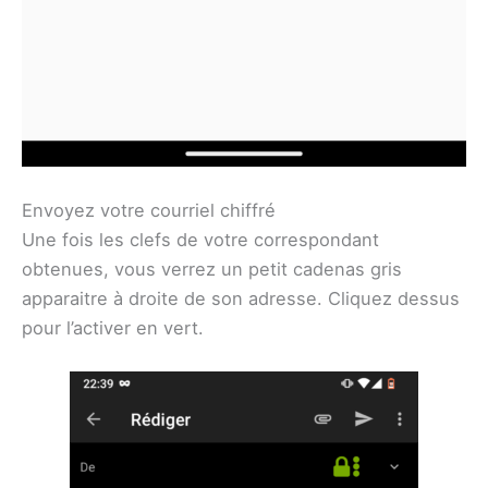
Envoyez votre courriel chiffré
Une fois les clefs de votre correspondant
obtenues, vous verrez un petit cadenas gris
apparaitre à droite de son adresse. Cliquez dessus
pour l’activer en vert.