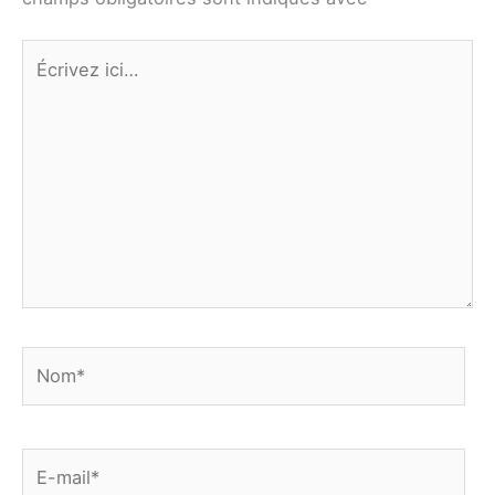
Écrivez
ici…
Nom*
E-
mail*