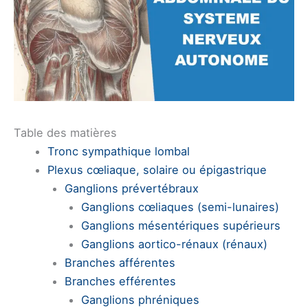
Table des matières
Tronc sympathique lombal
Plexus cœliaque, solaire ou épigastrique
Ganglions prévertébraux
Ganglions cœliaques (semi-lunaires)
Ganglions mésentériques supérieurs
Ganglions aortico-rénaux (rénaux)
Branches afférentes
Branches efférentes
Ganglions phréniques