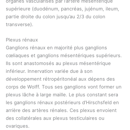
organes vascularisés par l’artère mésentérique
supérieure (duodénum, pancréas, jujénum, ileum,
partie droite du colon jusqu’au 2/3 du colon
transverse).
Plexus rénaux
Ganglions rénaux en majorité plus ganglions
cœliaques et ganglions mésentériques supérieurs.
Ils sont anastomosés au plexus mésentérique
inférieur. Innervation variée due à son
développement rétropéritonéal aux dépens des
corps de Wolff. Tous ses ganglions vont former un
plexus lâche à large maille. Le plus constant sera
les ganglions rénaux postérieurs d’Hirschsfeld en
arrière des artères rénales. Ces plexus envoient
des collatérales aux plexus testiculaires ou
ovariques.