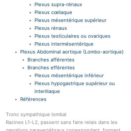
Plexus supra-rénaux
Plexus cœliaque
Plexus mésentérique supérieur
Plexus rénaux
Plexus testiculaires ou ovariques
Plexus intermésentérique
Plexus Abdominal aortique (Lombo-aortique)
Branches afférentes
Branches efférentes
Plexus mésentérique inférieur
Plexus hypogastrique supérieur ou
interiliaque
Références
Tronc sympathique lombal
Racines L1-L2, passent sans faire relais dans les
ganglions paravertébraux correspondant, formant