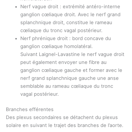
Nerf vague droit : extrémité antéro-interne
ganglion cœliaque droit. Avec le nerf grand
splanchnique droit, constitue le rameau
cœliaque du tronc vagal postérieur.
Nerf phrénique droit : bord concave du
ganglion cœliaque homolatéral.
Suivant Laignel-Lavastine le nerf vague droit
peut également envoyer une fibre au
ganglion cœliaque gauche et former avec le
nerf grand splanchnique gauche une anse
semblable au rameau cœliaque du tronc
vagal postérieur.
Branches efférentes
Des plexus secondaires se détachent du plexus
solaire en suivant le trajet des branches de l’aorte.