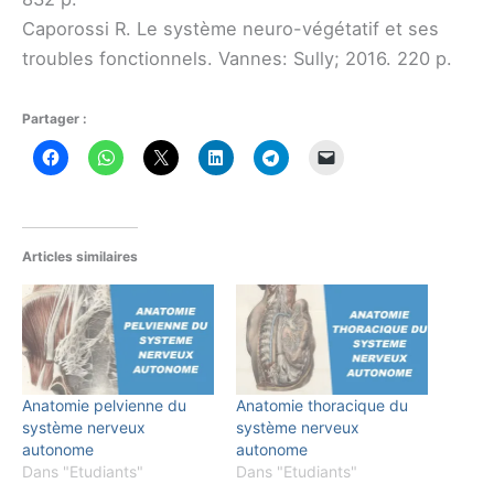
Caporossi R. Le système neuro-végétatif et ses
troubles fonctionnels. Vannes: Sully; 2016. 220 p.​
Partager :
Articles similaires
Anatomie pelvienne du
Anatomie thoracique du
système nerveux
système nerveux
autonome
autonome
Dans "Etudiants"
Dans "Etudiants"