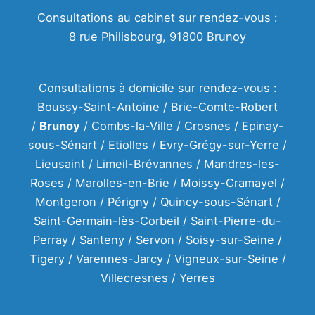
Consultations au cabinet sur rendez-vous :
8 rue Philisbourg, 91800 Brunoy
Consultations à domicile sur rendez-vous :
Boussy-Saint-Antoine / Brie-Comte-Robert
/
Brunoy
/ Combs-la-Ville / Crosnes / Epinay-
sous-Sénart / Etiolles / Evry-Grégy-sur-Yerre /
Lieusaint / Limeil-Brévannes / Mandres-les-
Roses / Marolles-en-Brie / Moissy-Cramayel /
Montgeron / Périgny / Quincy-sous-Sénart /
Saint-Germain-lès-Corbeil / Saint-Pierre-du-
Perray / Santeny / Servon / Soisy-sur-Seine /
Tigery / Varennes-Jarcy / Vigneux-sur-Seine /
Villecresnes / Yerres