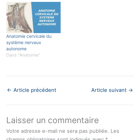
Anatomie cervicale du
système nerveux
autonome
Dans "Anatomie"
←
Article précédent
Article suivant
→
Laisser un commentaire
Votre adresse e-mail ne sera pas publiée.
Les
champs obligatoires sont indiqués avec
*