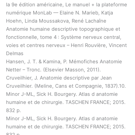
la 9e édition américaine, Le manuel + la plateforme
numérique MonLab — Elaine N. Marieb, Katja
Hoehn, Linda Moussakova, René Lachaîne​
Anatomie humaine descriptive topographique et
fonctionnelle, tome 4 : Système nerveux central,
voies et centres nerveux – Henri Rouvière, Vincent
Delmas​
Hansen, J. T. & Kamina, P. Mémofiches Anatomie
Netter – Tronc. (Elsevier Masson, 2011).​
Cruveilhier, J. Anatomie descriptive par Jean
Cruveilhier. (Meline, Cans et Compagnie, 1837).10.
Minor J-ML, Sick H. Bourgery. Atlas d anatomie
humaine et de chirurgie. TASCHEN FRANCE; 2015.
832 p.​
Minor J-ML, Sick H. Bourgery. Atlas d anatomie
humaine et de chirurgie. TASCHEN FRANCE; 2015.
832 p.​