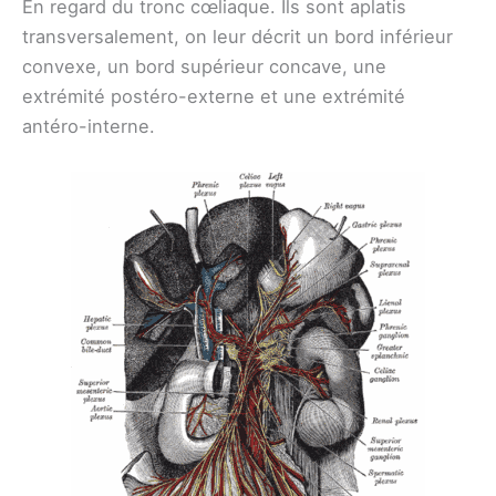
En regard du tronc cœliaque. Ils sont aplatis
transversalement, on leur décrit un bord inférieur
convexe, un bord supérieur concave, une
extrémité postéro-externe et une extrémité
antéro-interne.